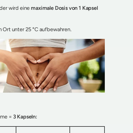
nder wird eine
maximale Dosis von 1 Kapsel
n Ort unter 25 °C aufbewahren.
ahme =
3 Kapseln: