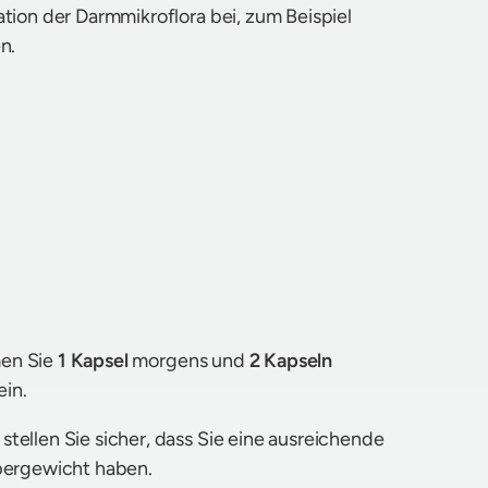
ion der Darmmikroflora bei, zum Beispiel
n.
en Sie
1 Kapsel
morgens und
2 Kapseln
ein.
ellen Sie sicher, dass Sie eine ausreichende
pergewicht haben.