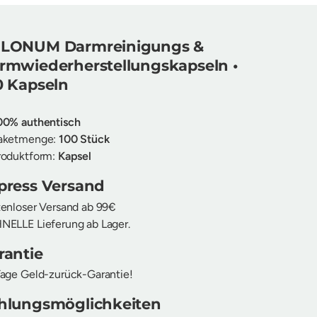
LONUM Darmreinigungs &
rmwiederherstellungskapseln •
0 Kapseln
00% authentisch
aketmenge:
100 Stück
roduktform:
Kapsel
press Versand
enloser Versand ab 99€
ELLE Lieferung ab Lager.
rantie
age Geld-zurück-Garantie!
hlungsmöglichkeiten