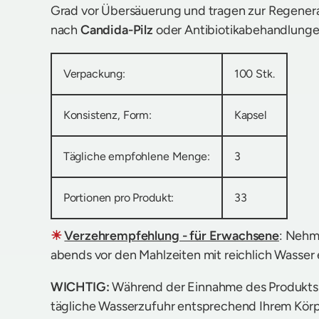
Grad vor Übersäuerung und tragen zur Regenerat
nach
Candida-Pilz
oder Antibiotikabehandlunge
Verpackung:
100 Stk.
Konsistenz, Form:
Kapsel
Tägliche empfohlene Menge:
3
Portionen pro Produkt:
33
☀
Verzehrempfehlung - für Erwachsene
: Nehm
abends vor den Mahlzeiten mit reichlich Wasser 
WICHTIG:
Während der Einnahme des Produkts st
tägliche Wasserzufuhr entsprechend Ihrem Kör