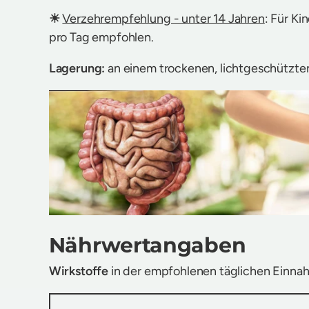
☀
Verzehrempfehlung - unter 14 Jahren
: Für Ki
pro Tag empfohlen.
Lagerung:
an einem trockenen, lichtgeschützte
Nährwertangaben
Wirkstoffe
in der empfohlenen täglichen Einn