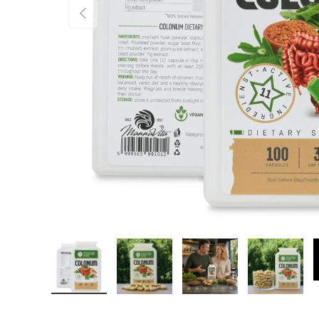
Vorherige
Bild 1 in Galerieansicht laden
Bild 2 in Galerieansicht laden
Bild 3 in Galerieansicht lad
Bild 4 in Gale
V