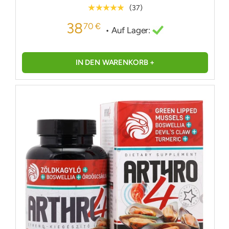
★★★★★
(37)
38
70 €
• Auf Lager:
IN DEN WARENKORB +