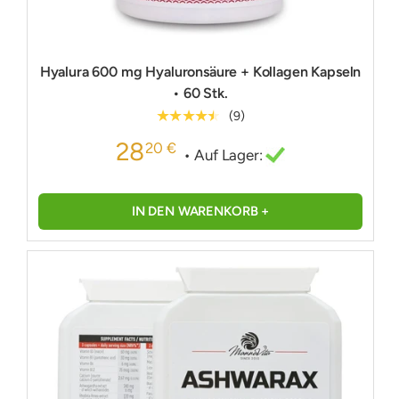
Hyalura 600 mg Hyaluronsäure + Kollagen Kapseln
• 60 Stk.
★★★★★
(9)
28
20 €
• Auf Lager:
IN DEN WARENKORB +