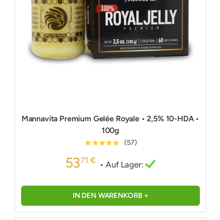
Mannavita Premium Gelée Royale • 2,5% 10-HDA •
100g
★★★★★
(57)
53
71 €
• Auf Lager:
IN DEN WARENKORB +