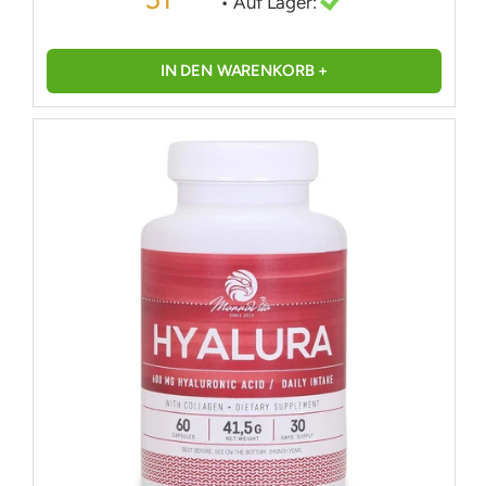
• Auf Lager:
IN DEN WARENKORB +