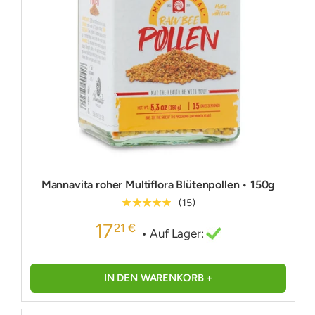
Mannavita roher Multiflora Blütenpollen • 150g
★★★★★
(15)
17
21 €
• Auf Lager:
IN DEN WARENKORB +