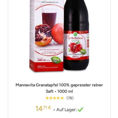
Mannavita Granatapfel 100% gepresster reiner
Saft • 1000 ml
★★★★★
(78)
14
71 €
• Auf Lager: