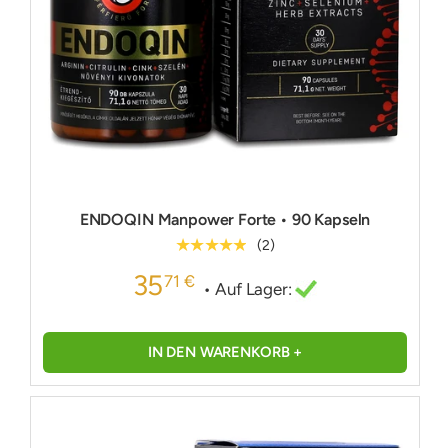
ENDOQIN Manpower Forte • 90 Kapseln
★★★★★
(2)
35
71 €
• Auf Lager:
IN DEN WARENKORB +