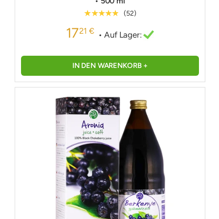
• 500 ml
★★★★★
(52)
17
21 €
• Auf Lager:
IN DEN WARENKORB +