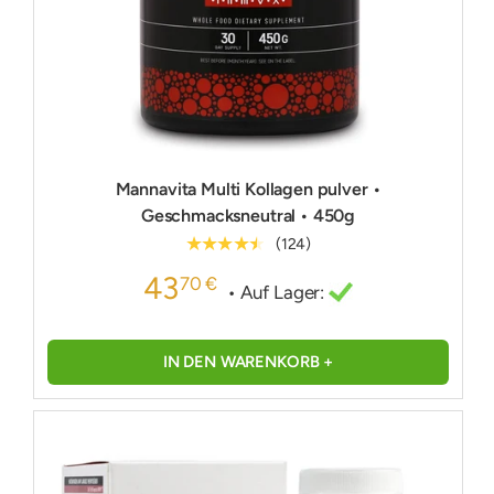
Mannavita Multi Kollagen pulver •
Geschmacksneutral • 450g
★★★★★
(124)
43
70 €
• Auf Lager:
IN DEN WARENKORB +