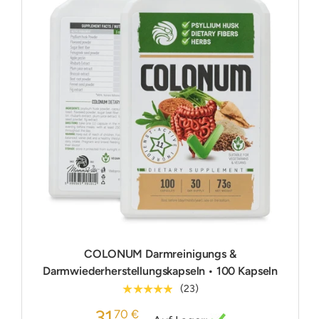
COLONUM Darmreinigungs &
Darmwiederherstellungskapseln • 100 Kapseln
★★★★★
(23)
31
70 €