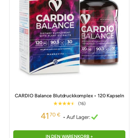
CARDIO Balance Blutdruckkomplex • 120 Kapseln
★★★★★
(16)
41
70 €
• Auf Lager:
IN DEN WARENKORB +