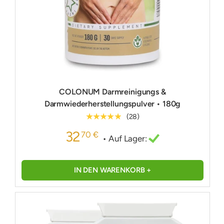
COLONUM Darmreinigungs &
Darmwiederherstellungspulver • 180g
★★★★★
(28)
32
70 €
• Auf Lager:
IN DEN WARENKORB +