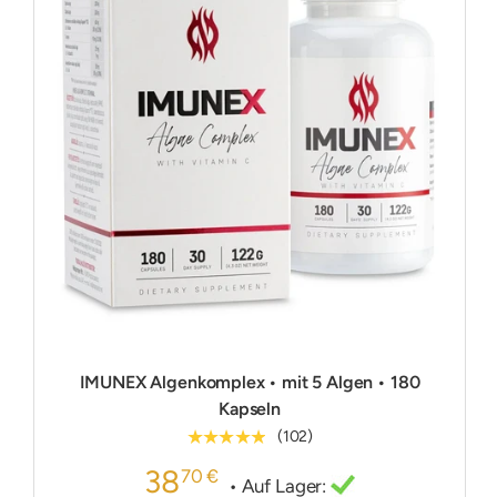
IMUNEX Algenkomplex • mit 5 Algen • 180
Kapseln
★★★★★
(102)
38
70 €
• Auf Lager: