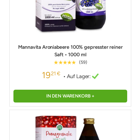
Mannavita Aroniabeere 100% gepresster reiner
Saft • 1000 ml
★★★★★
(59)
19
21 €
• Auf Lager:
IN DEN WARENKORB +