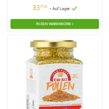
33
71 €
• Auf Lager:
IN DEN WARENKORB +