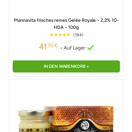
Mannavita frisches reines Gelée Royale • 2,2% 10-
HDA • 100g
★★★★★
(184)
41
70 €
• Auf Lager:
IN DEN WARENKORB +