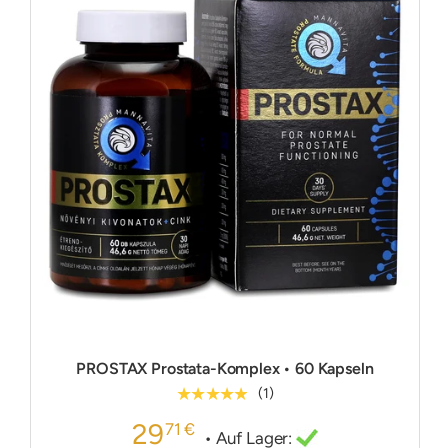
PROSTAX Prostata-Komplex • 60 Kapseln
★★★★★
(1)
29
71 €
• Auf Lager: