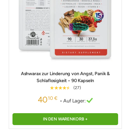
Ashwarax zur Linderung von Angst, Panik &
Schlaflosigkeit • 90 Kapseln
★★★★★
(27)
40
10 €
• Auf Lager:
IN DEN WARENKORB +